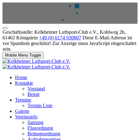
Geschäftsstelle: Kelkheimer Luftsport-Club e.V., Kohlweg 2b,
61462 Königstein
+49 (0) 6174 930807
Diese E-Mail-Adresse ist
vor Spambots geschützt! Zur Anzeige muss JavaScript eingeschaltet
sein.
Mobile Menu Toggle
Home
Kontakte
Vorstand
Beirat
Termine
Termin Liste
Galerie
Vereinsinfo
Satzung
Flugordnung
Beitragsordnung
Aufnahmeantrag