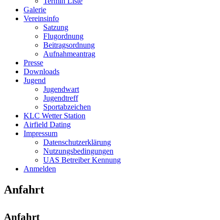
Termin Liste
Galerie
Vereinsinfo
Satzung
Flugordnung
Beitragsordnung
Aufnahmeantrag
Presse
Downloads
Jugend
Jugendwart
Jugendtreff
Sportabzeichen
KLC Wetter Station
Airfield Dating
Impressum
Datenschutzerklärung
Nutzungsbedingungen
UAS Betreiber Kennung
Anmelden
Anfahrt
Anfahrt