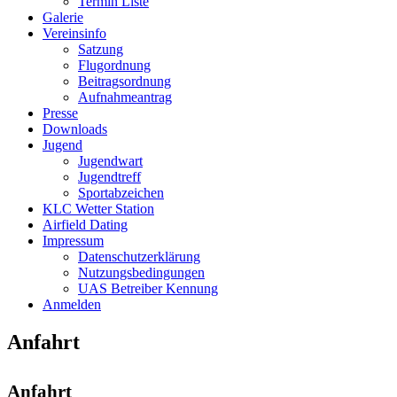
Termin Liste
Galerie
Vereinsinfo
Satzung
Flugordnung
Beitragsordnung
Aufnahmeantrag
Presse
Downloads
Jugend
Jugendwart
Jugendtreff
Sportabzeichen
KLC Wetter Station
Airfield Dating
Impressum
Datenschutzerklärung
Nutzungsbedingungen
UAS Betreiber Kennung
Anmelden
Anfahrt
Anfahrt