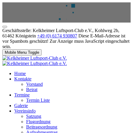
Geschäftsstelle: Kelkheimer Luftsport-Club e.V., Kohlweg 2b,
61462 Königstein
+49 (0) 6174 930807
Diese E-Mail-Adresse ist
vor Spambots geschützt! Zur Anzeige muss JavaScript eingeschaltet
sein.
Mobile Menu Toggle
Home
Kontakte
Vorstand
Beirat
Termine
Termin Liste
Galerie
Vereinsinfo
Satzung
Flugordnung
Beitragsordnung
Aufnahmeantrag