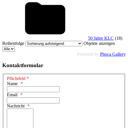
50 Jahre KLC
(18)
Reihenfolge
Objekte anzeigen
Powered by
Phoca Gallery
Kontaktformular
Pflichtfeld *
Name
Email
Nachricht