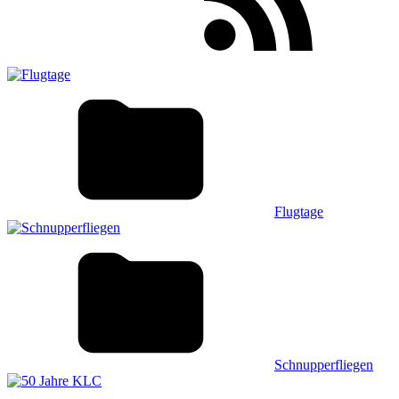
Flugtage
Schnupperfliegen