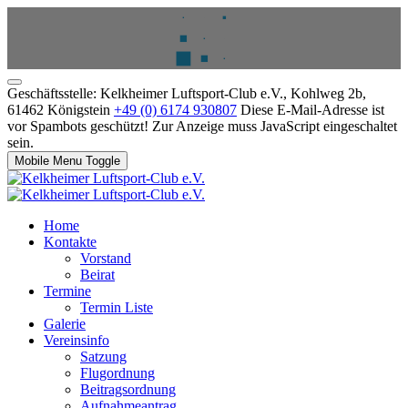
Geschäftsstelle: Kelkheimer Luftsport-Club e.V., Kohlweg 2b,
61462 Königstein
+49 (0) 6174 930807
Diese E-Mail-Adresse ist
vor Spambots geschützt! Zur Anzeige muss JavaScript eingeschaltet
sein.
Mobile Menu Toggle
Home
Kontakte
Vorstand
Beirat
Termine
Termin Liste
Galerie
Vereinsinfo
Satzung
Flugordnung
Beitragsordnung
Aufnahmeantrag