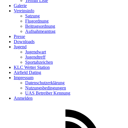
Termin Liste
Galerie
Vereinsinfo
Satzung
Flugordnung
Beitragsordnung
Aufnahmeantrag
Presse
Downloads
Jugend
Jugendwart
Jugendtreff
Sportabzeichen
KLC Wetter Station
Airfield Dating
Impressum
Datenschutzerklärung
Nutzungsbedingungen
UAS Betreiber Kennung
Anmelden