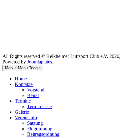
All Rights reserved © Kelkheimer Luftsport-Club e.V. 2026,
Powered by
Joomlaplates
.
Mobile Menu Toggle
Home
Kontakte
Vorstand
Beirat
Termine
Termin Liste
Galerie
Vereinsinfo
Satzung
Flugordnung
Beitragsordnung