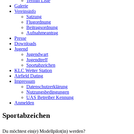
Termin Liste
Galerie
Vereinsinfo
Satzung
Flugordnung
Beitragsordnung
Aufnahmeantrag
Presse
Downloads
Jugend
Jugendwart
Jugendtreff
Sportabzeichen
KLC Wetter Station
Airfield Dating
Impressum
Datenschutzerklärung
Nutzungsbedingungen
UAS Betreiber Kennung
Anmelden
Sportabzeichen
Du möchtest ein(e) Modellpilot(in) werden?