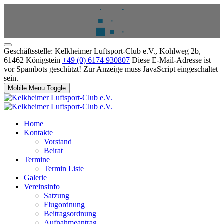
Geschäftsstelle: Kelkheimer Luftsport-Club e.V., Kohlweg 2b,
61462 Königstein
+49 (0) 6174 930807
Diese E-Mail-Adresse ist
vor Spambots geschützt! Zur Anzeige muss JavaScript eingeschaltet
sein.
Mobile Menu Toggle
Home
Kontakte
Vorstand
Beirat
Termine
Termin Liste
Galerie
Vereinsinfo
Satzung
Flugordnung
Beitragsordnung
Aufnahmeantrag