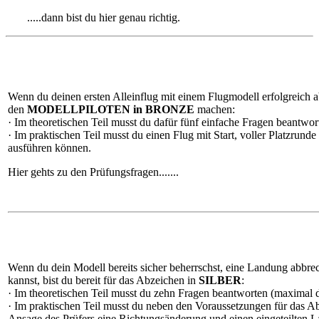
.....dann bist du hier genau richtig.
Wenn du deinen ersten Alleinflug mit einem Flugmodell erfolgreich ab
den
MODELLPILOTEN in BRONZE
machen:
· Im theoretischen Teil musst du dafür fünf einfache Fragen beantwor
· Im praktischen Teil musst du einen Flug mit Start, voller Platzrund
ausführen können.
Hier gehts zu den Prüfungsfragen.......
Wenn du dein Modell bereits sicher beherrschst, eine Landung abbre
kannst, bist du bereit für das Abzeichen in
SILBER
:
· Im theoretischen Teil musst du zehn Fragen beantworten (maximal d
· Im praktischen Teil musst du neben den Voraussetzungen für da
Ansage des Prüfers eine Richtungsänderung und einen eingeteilten 