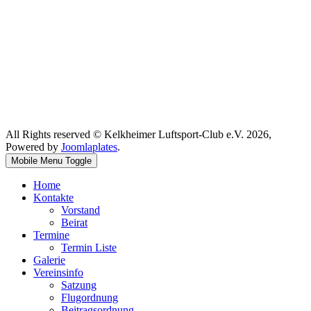
All Rights reserved © Kelkheimer Luftsport-Club e.V. 2026,
Powered by
Joomlaplates
.
Mobile Menu Toggle
Home
Kontakte
Vorstand
Beirat
Termine
Termin Liste
Galerie
Vereinsinfo
Satzung
Flugordnung
Beitragsordnung