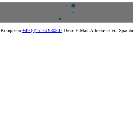
2 Königstein
+49 (0) 6174 930807
Diese E-Mail-Adresse ist vor Spambot