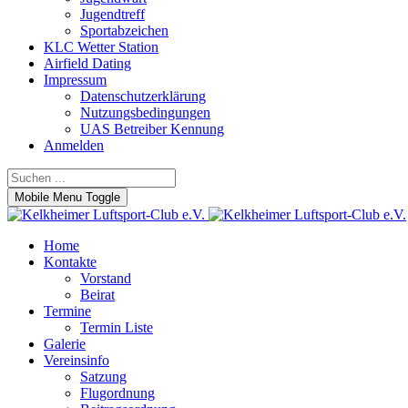
Jugendtreff
Sportabzeichen
KLC Wetter Station
Airfield Dating
Impressum
Datenschutzerklärung
Nutzungsbedingungen
UAS Betreiber Kennung
Anmelden
Mobile Menu Toggle
Home
Kontakte
Vorstand
Beirat
Termine
Termin Liste
Galerie
Vereinsinfo
Satzung
Flugordnung