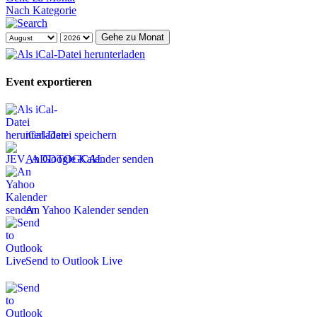
Nach Kategorie
Gehe zu Monat
Event exportieren
iCal-Datei speichern
An Google Kalender senden
An Yahoo Kalender senden
Send to Outlook Live