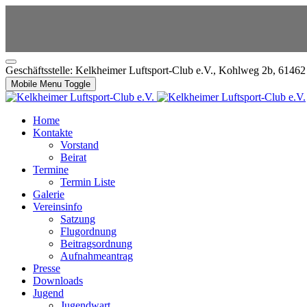
Geschäftsstelle: Kelkheimer Luftsport-Club e.V., Kohlweg 2b, 6146
Mobile Menu Toggle
Home
Kontakte
Vorstand
Beirat
Termine
Termin Liste
Galerie
Vereinsinfo
Satzung
Flugordnung
Beitragsordnung
Aufnahmeantrag
Presse
Downloads
Jugend
Jugendwart