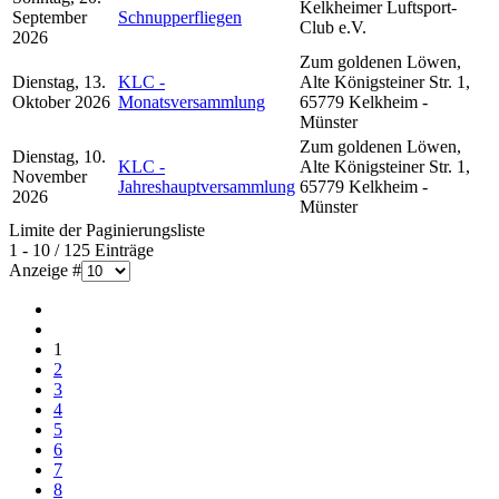
Kelkheimer Luftsport-
September
Schnupperfliegen
Club e.V.
2026
Zum goldenen Löwen,
Dienstag, 13.
KLC -
Alte Königsteiner Str. 1,
Oktober 2026
Monatsversammlung
65779 Kelkheim -
Münster
Zum goldenen Löwen,
Dienstag, 10.
KLC -
Alte Königsteiner Str. 1,
November
Jahreshauptversammlung
65779 Kelkheim -
2026
Münster
Limite der Paginierungsliste
1 - 10 / 125 Einträge
Anzeige #
1
2
3
4
5
6
7
8