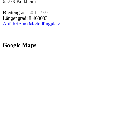
65779 Kelkheim
Breitengrad: 50.111972
Längengrad: 8.468083
Anfahrt zum Modellflugplatz
Google Maps