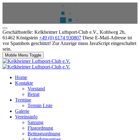
Geschäftsstelle: Kelkheimer Luftsport-Club e.V., Kohlweg 2b,
61462 Königstein
+49 (0) 6174 930807
Diese E-Mail-Adresse ist
vor Spambots geschützt! Zur Anzeige muss JavaScript eingeschaltet
sein.
Mobile Menu Toggle
Home
Kontakte
Vorstand
Beirat
Termine
Termin Liste
Galerie
Vereinsinfo
Satzung
Flugordnung
Beitragsordnung
Aufnahmeantrag