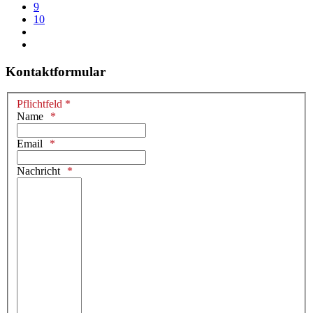
9
10
Kontaktformular
Pflichtfeld *
Name
Email
Nachricht