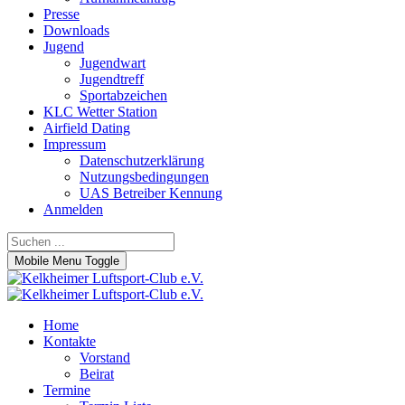
Presse
Downloads
Jugend
Jugendwart
Jugendtreff
Sportabzeichen
KLC Wetter Station
Airfield Dating
Impressum
Datenschutzerklärung
Nutzungsbedingungen
UAS Betreiber Kennung
Anmelden
Mobile Menu Toggle
Home
Kontakte
Vorstand
Beirat
Termine