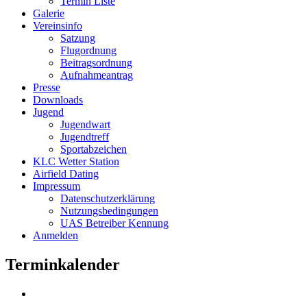
Termin Liste
Galerie
Vereinsinfo
Satzung
Flugordnung
Beitragsordnung
Aufnahmeantrag
Presse
Downloads
Jugend
Jugendwart
Jugendtreff
Sportabzeichen
KLC Wetter Station
Airfield Dating
Impressum
Datenschutzerklärung
Nutzungsbedingungen
UAS Betreiber Kennung
Anmelden
Terminkalender