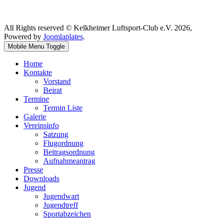
All Rights reserved © Kelkheimer Luftsport-Club e.V. 2026,
Powered by
Joomlaplates
.
Mobile Menu Toggle
Home
Kontakte
Vorstand
Beirat
Termine
Termin Liste
Galerie
Vereinsinfo
Satzung
Flugordnung
Beitragsordnung
Aufnahmeantrag
Presse
Downloads
Jugend
Jugendwart
Jugendtreff
Sportabzeichen