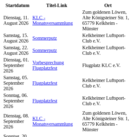
Startdatum
Titel-Link
Ort
Zum goldenen Löwen,
Dienstag, 11.
KLC -
Alte Königsteiner Str. 1,
August 2026
Monatsversammlung
65779 Kelkheim -
Münster
Samstag, 15.
Kelkheimer Luftsport-
Sommerputz
August 2026
Club e.V.
Samstag, 22.
Kelkheimer Luftsport-
Sommerputz
August 2026
Club e.V.
Dienstag, 01.
Vorbesprechung
September
Flugplatz KLC e.V.
Flugplatzfest
2026
Samstag, 05.
Kelkheimer Luftsport-
September
Flugplatzfest
Club e.V.
2026
Sonntag, 06.
Kelkheimer Luftsport-
September
Flugplatzfest
Club e.V.
2026
Zum goldenen Löwen,
Dienstag, 08.
KLC -
Alte Königsteiner Str. 1,
September
Monatsversammlung
65779 Kelkheim -
2026
Münster
Sonntag, 20.