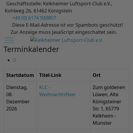
Geschäftsstelle: Kelkheimer Luftsport-Club e.V.,
Kohlweg 2b, 61462 Königstein
+49 (0) 6174 930807
Diese E-Mail-Adresse ist vor Spambots geschützt!
Zur Anzeige muss JavaScript eingeschaltet sein.
Mobile Menu Toggle
Terminkalender
Startdatum
Titel-Link
Ort
Dienstag,
KLC -
Zum goldenen
08.
Weihnachtsfeier
Löwen, Alte
Dezember
Königsteiner
2026
Str. 1, 65779
Kelkheim -
Münster