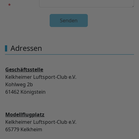
Unsichtbares Google Recaptcha
Adressen
Geschäftsstelle
Kelkheimer Luftsport-Club e.V.
Kohlweg 2b
61462 Königstein
Modellflugplatz
Kelkheimer Luftsport-Club e.V.
65779 Kelkheim