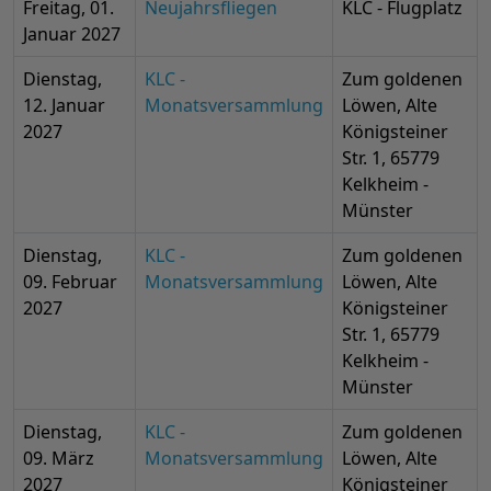
Freitag, 01.
Neujahrsfliegen
KLC - Flugplatz
Januar 2027
Dienstag,
KLC -
Zum goldenen
12. Januar
Monatsversammlung
Löwen, Alte
2027
Königsteiner
Str. 1, 65779
Kelkheim -
Münster
Dienstag,
KLC -
Zum goldenen
09. Februar
Monatsversammlung
Löwen, Alte
2027
Königsteiner
Str. 1, 65779
Kelkheim -
Münster
Dienstag,
KLC -
Zum goldenen
09. März
Monatsversammlung
Löwen, Alte
2027
Königsteiner