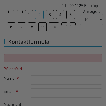
Limite der Paginierungsliste
11 - 20 / 125 Einträge
Anzeige #
1
2
3
4
5
6
7
8
9
10
Kontaktformular
Pflichtfeld *
Name
Email
Nachricht