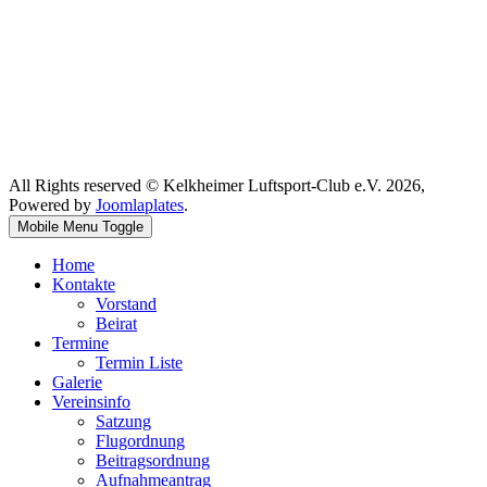
All Rights reserved © Kelkheimer Luftsport-Club e.V. 2026,
Powered by
Joomlaplates
.
Mobile Menu Toggle
Home
Kontakte
Vorstand
Beirat
Termine
Termin Liste
Galerie
Vereinsinfo
Satzung
Flugordnung
Beitragsordnung
Aufnahmeantrag