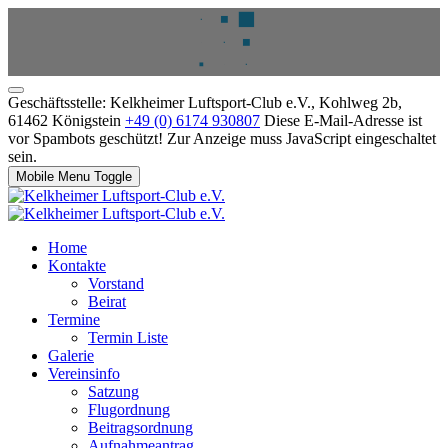
Geschäftsstelle: Kelkheimer Luftsport-Club e.V., Kohlweg 2b,
61462 Königstein
+49 (0) 6174 930807
Diese E-Mail-Adresse ist
vor Spambots geschützt! Zur Anzeige muss JavaScript eingeschaltet
sein.
Mobile Menu Toggle
Home
Kontakte
Vorstand
Beirat
Termine
Termin Liste
Galerie
Vereinsinfo
Satzung
Flugordnung
Beitragsordnung
Aufnahmeantrag