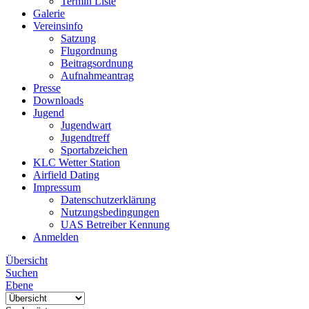
Termin Liste
Galerie
Vereinsinfo
Satzung
Flugordnung
Beitragsordnung
Aufnahmeantrag
Presse
Downloads
Jugend
Jugendwart
Jugendtreff
Sportabzeichen
KLC Wetter Station
Airfield Dating
Impressum
Datenschutzerklärung
Nutzungsbedingungen
UAS Betreiber Kennung
Anmelden
Übersicht
Suchen
Ebene