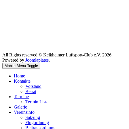
All Rights reserved © Kelkheimer Luftsport-Club e.V. 2026,
Powered by
Joomlaplates
.
Mobile Menu Toggle
Home
Kontakte
Vorstand
Beirat
Termine
Termin Liste
Galerie
Vereinsinfo
Satzung
Flugordnung
Beitragsordnung