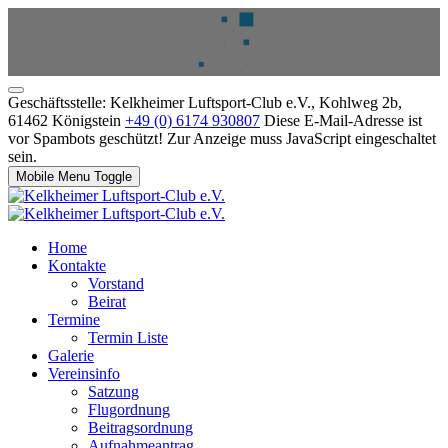
Geschäftsstelle: Kelkheimer Luftsport-Club e.V., Kohlweg 2b,
61462 Königstein
+49 (0) 6174 930807
Diese E-Mail-Adresse ist
vor Spambots geschützt! Zur Anzeige muss JavaScript eingeschaltet
sein.
Mobile Menu Toggle
Home
Kontakte
Vorstand
Beirat
Termine
Termin Liste
Galerie
Vereinsinfo
Satzung
Flugordnung
Beitragsordnung
Aufnahmeantrag