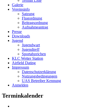
Termin Liste
Galerie
Vereinsinfo
Satzung
Flugordnung
Beitragsordnung
Aufnahmeantrag
Presse
Downloads
Jugend
Jugendwart
Jugendtreff
Sportabzeichen
KLC Wetter Station
Airfield Dating
Impressum
Datenschutzerklärung
Nutzungsbedingungen
UAS Betreiber Kennung
Anmelden
Terminkalender