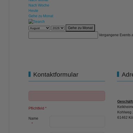
Nach Monat
Nach Woche
Heute
Gehe zu Monat
Gehe zu Monat
Vergangene Events 
Kontaktformular
Adr
Geschäft
Kelkheime
Pflichtfeld *
Kohlweg 
61462 Kö
Name