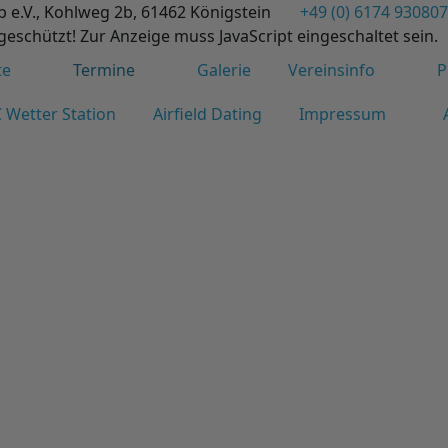
b e.V., Kohlweg 2b, 61462 Königstein
+49 (0) 6174 930807
geschützt! Zur Anzeige muss JavaScript eingeschaltet sein.
te
Termine
Galerie
Vereinsinfo
P
 Wetter Station
Airfield Dating
Impressum