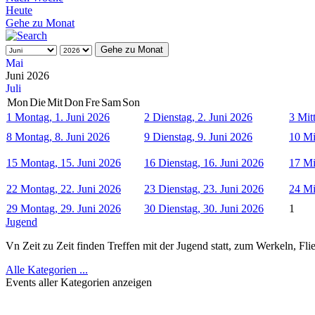
Heute
Gehe zu Monat
Gehe zu Monat
Mai
Juni 2026
Juli
Mon
Die
Mit
Don
Fre
Sam
Son
1
Montag, 1. Juni 2026
2
Dienstag, 2. Juni 2026
3
Mit
8
Montag, 8. Juni 2026
9
Dienstag, 9. Juni 2026
10
Mi
15
Montag, 15. Juni 2026
16
Dienstag, 16. Juni 2026
17
Mi
22
Montag, 22. Juni 2026
23
Dienstag, 23. Juni 2026
24
Mi
29
Montag, 29. Juni 2026
30
Dienstag, 30. Juni 2026
1
Jugend
Vn Zeit zu Zeit finden Treffen mit der Jugend statt, zum Werkeln, Fl
Alle Kategorien ...
Events aller Kategorien anzeigen