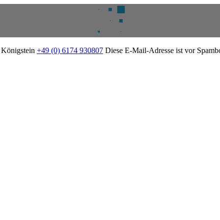
2 Königstein
+49 (0) 6174 930807
Diese E-Mail-Adresse ist vor Spambot