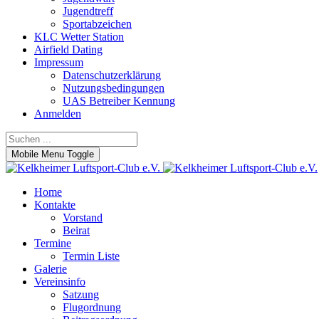
Jugendtreff
Sportabzeichen
KLC Wetter Station
Airfield Dating
Impressum
Datenschutzerklärung
Nutzungsbedingungen
UAS Betreiber Kennung
Anmelden
Mobile Menu Toggle
Home
Kontakte
Vorstand
Beirat
Termine
Termin Liste
Galerie
Vereinsinfo
Satzung
Flugordnung