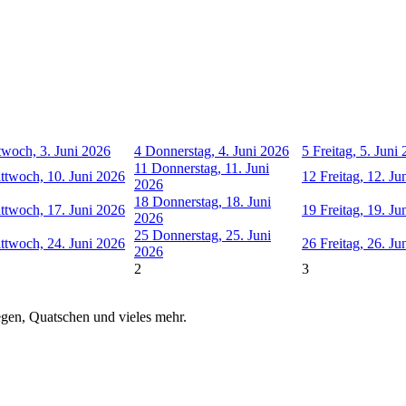
twoch, 3. Juni 2026
4
Donnerstag, 4. Juni 2026
5
Freitag, 5. Juni
11
Donnerstag, 11. Juni
ttwoch, 10. Juni 2026
12
Freitag, 12. Ju
2026
18
Donnerstag, 18. Juni
ttwoch, 17. Juni 2026
19
Freitag, 19. Ju
2026
25
Donnerstag, 25. Juni
ttwoch, 24. Juni 2026
26
Freitag, 26. Ju
2026
2
3
iegen, Quatschen und vieles mehr.