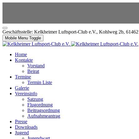
Geschäftsstelle: Kelkheimer Luftsport-Club e.V., Kohlweg 2b, 6146
Mobile Menu Toggle
Home
Kontakte
Vorstand
Beirat
Termine
Termin Liste
Galerie
Vereinsinfo
Satzung
Flugordnung
Beitragsordnung
Aufnahmeantrag
Presse
Downloads
Jugend
Jugendwart